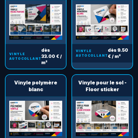
dès
dès 9.50
VINYLE
VINYLE
33.00 € /
AUTOCOLLANT
€ / m²
AUTOCOLLANT
m²
Vinyle polymère
Vinyle pour le sol -
blanc
Floor sticker