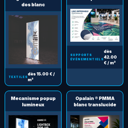
dos blanc
dès
SUPPORTS
42.00
ÉVÈNEMENTIELS
€ / m²
dès 15.00 € /
TEXTILES
m²
Mecanisme popup
Opalain ® PMMA
lumineux
blanc translucide