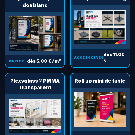
dos blanc
dès 11.00
ACCESSOIRES
€
dès 5.00 € / m²
PAPIER
Plexyglass ® PMMA
Roll up mini de table
Transparent