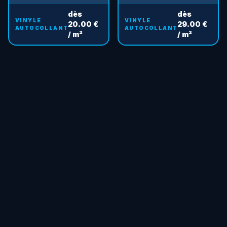
dès
dès
VINYLE
VINYLE
20.00 €
29.00 €
AUTOCOLLANT
AUTOCOLLANT
/ m²
/ m²