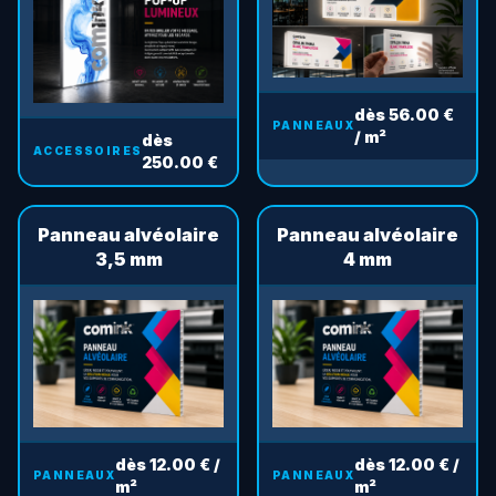
dès 56.00 €
PANNEAUX
/ m²
dès
ACCESSOIRES
250.00 €
Panneau alvéolaire
Panneau alvéolaire
3,5 mm
4 mm
dès 12.00 € /
dès 12.00 € /
PANNEAUX
PANNEAUX
m²
m²