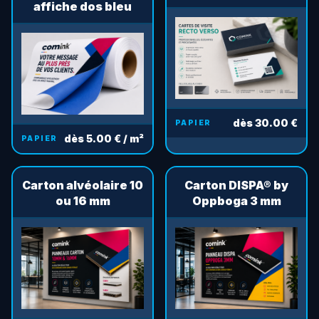
affiche dos bleu
dès 30.00 €
PAPIER
dès 5.00 € / m²
PAPIER
Carton alvéolaire 10
Carton DISPA® by
ou 16 mm
Oppboga 3 mm