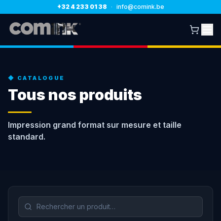
+32 4 233 01 38
·
info@comink.be
◆ CATALOGUE
Tous nos produits
Impression grand format sur mesure et taille
standard.