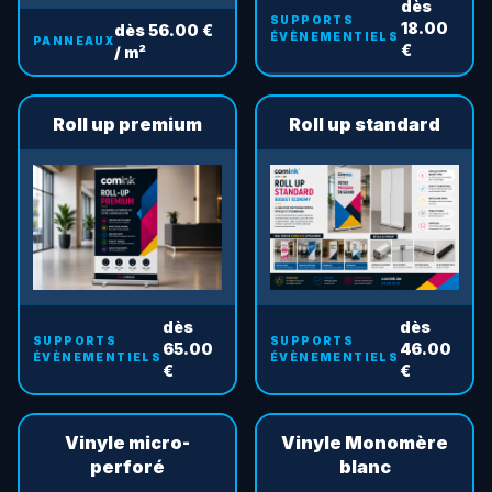
dès
SUPPORTS
18.00
dès 56.00 €
ÉVÈNEMENTIELS
PANNEAUX
€
/ m²
Roll up premium
Roll up standard
dès
dès
SUPPORTS
SUPPORTS
65.00
46.00
ÉVÈNEMENTIELS
ÉVÈNEMENTIELS
€
€
Vinyle micro-
Vinyle Monomère
perforé
blanc