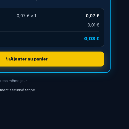
0,07 €
×
1
0,07 €
0,01 €
0,08 €
Ajouter au panier
ress même jour
ment sécurisé Stripe