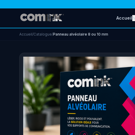
Accueil
N
Accueil
/
Catalogue
/
Panneau alvéolaire 8 ou 10 mm