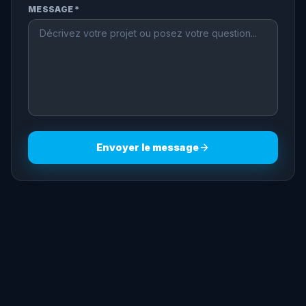
MESSAGE *
Envoyer le message