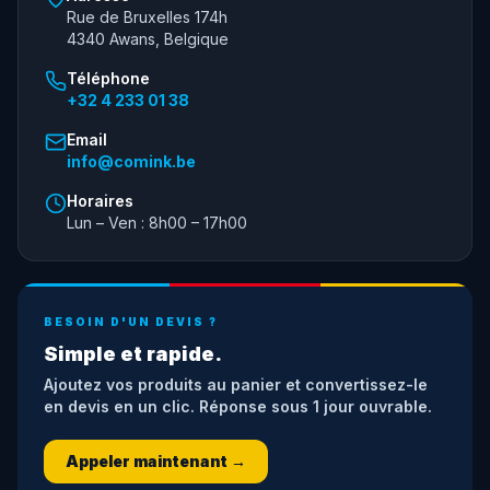
Rue de Bruxelles 174h
4340 Awans, Belgique
Téléphone
+32 4 233 01 38
Email
info@comink.be
Horaires
Lun – Ven : 8h00 – 17h00
BESOIN D'UN DEVIS ?
Simple et rapide.
Ajoutez vos produits au panier et convertissez-le
en devis en un clic. Réponse sous 1 jour ouvrable.
Appeler maintenant →