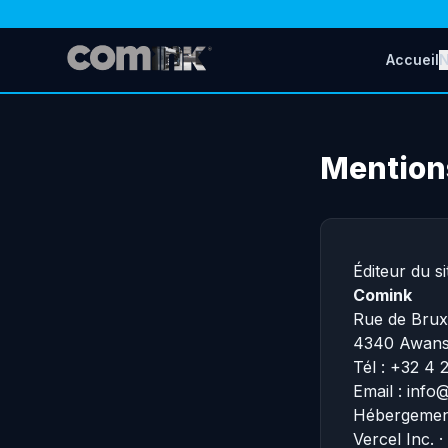
Accueil
N
Mention
Éditeur du si
Comink
Rue de Brux
4340 Awans,
Tél : +32 4 
Email : inf
Hébergemen
Vercel Inc. 