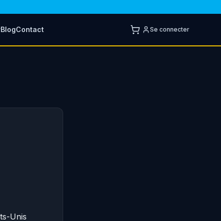
r
Blog
Contact
Se connecter
ats-Unis