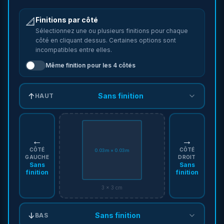
Finitions par côté
📐
Sélectionnez une ou plusieurs finitions pour chaque
côté en cliquant dessus. Certaines options sont
incompatibles entre elles.
Même finition pour les
4
côtés
↑
Sans finition
HAUT
←
→
CÔTÉ
CÔTÉ
0.03m × 0.03m
GAUCHE
DROIT
Sans
Sans
finition
finition
3 × 3 cm
↓
Sans finition
BAS