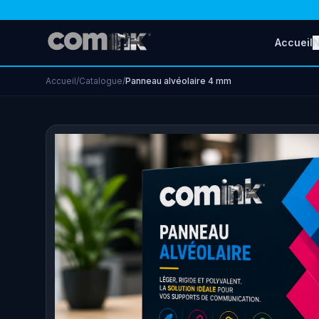
Accueil
N
Accueil
/
Catalogue
/
Panneau alvéolaire 4 mm