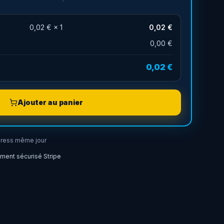
0,02 €
×
1
0,02 €
0,00 €
0,02 €
Ajouter au panier
ress même jour
ment sécurisé Stripe