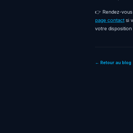
👉 Rendez-vous
page contact
si 
votre dispositio
← Retour au blog