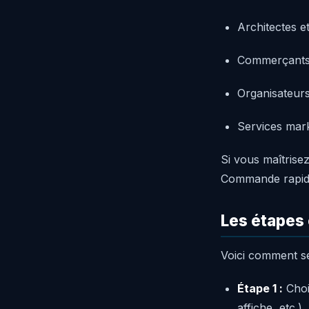
Architectes e
Commerçants e
Organisateurs
Services mark
Si vous maîtrise
Commande rapide
Les étapes 
Voici comment s
Étape 1 :
Choi
affiche, etc.)