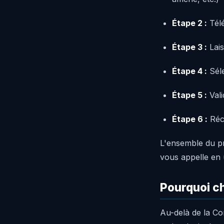
Étape 2 :
Télé
Étape 3 :
Lais
Étape 4 :
Séle
Étape 5 :
Vali
Étape 6 :
Récu
L'ensemble du pr
vous appelle en
Pourquoi ch
Au-delà de la Co