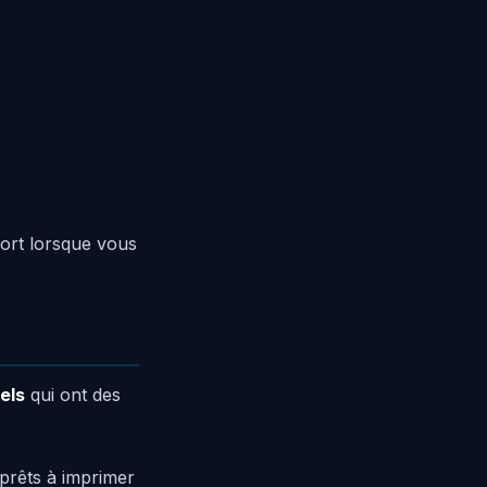
fort lorsque vous
els
qui ont des
 prêts à imprimer