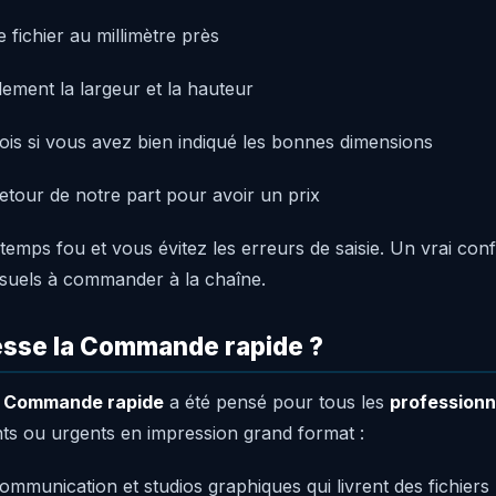
 fichier au millimètre près
lement la largeur et la hauteur
 fois si vous avez bien indiqué les bonnes dimensions
etour de notre part pour avoir un prix
emps fou et vous évitez les erreurs de saisie. Un vrai con
isuels à commander à la chaîne.
resse la Commande rapide ?
e
Commande rapide
a été pensé pour tous les
professionn
ts ou urgents en impression grand format :
mmunication et studios graphiques qui livrent des fichiers