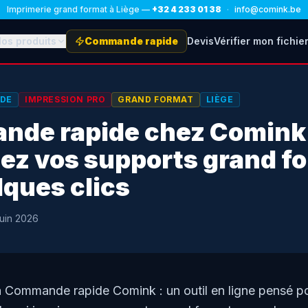
Imprimerie grand format à Liège —
+32 4 233 01 38
·
info@comink.be
os produits
Commande rapide
Devis
Vérifier mon fichie
DE
IMPRESSION PRO
GRAND FORMAT
LIÈGE
de rapide chez Comink 
ez vos supports grand f
lques clics
juin 2026
 Commande rapide Comink : un outil en ligne pensé po