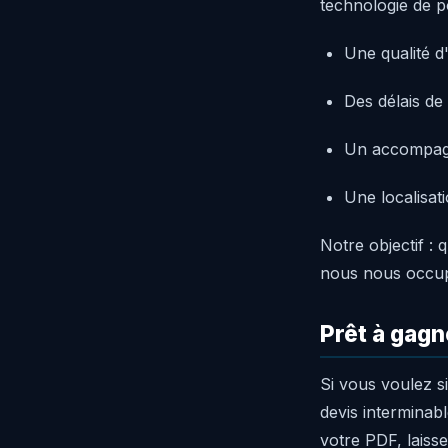
technologie de po
Une qualité d
Des délais d
Un accompag
Une localisat
Notre objectif :
nous nous occup
Prêt à gagn
Si vous voulez si
devis interminab
votre PDF, laiss