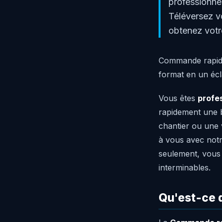
professionne
Téléversez v
obtenez votr
Commande rapide
format en un écl
Vous êtes
profe
rapidement une 
chantier ou une 
à vous avec not
seulement, vous
interminables.
Qu'est-ce 