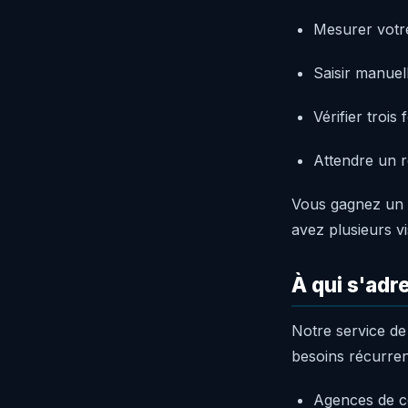
Mesurer votre
Saisir manuel
Vérifier trois
Attendre un r
Vous gagnez un t
avez plusieurs v
À qui s'ad
Notre service d
besoins récurren
Agences de co