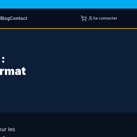
r
Blog
Contact
Se connecter
:
ormat
ur les