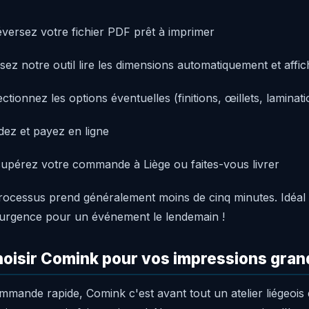
versez votre fichier PDF prêt à imprimer
sez notre outil lire les dimensions automatiquement et affich
ctionnez les options éventuelles (finitions, œillets, laminat
dez et payez en ligne
pérez votre commande à Liège ou faites-vous livrer
ocessus prend généralement moins de cinq minutes. Idéal 
 urgence pour un événement le lendemain !
oisir Comink pour vos impressions gran
mmande rapide, Comink c'est avant tout un atelier liégeois