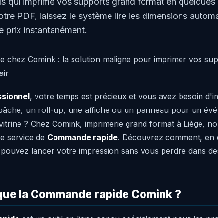
ls qui imprime vos supports grand format en quelques c
otre PDF, laissez le système lire les dimensions autom
e prix instantanément.
 chez Comink : la solution maligne pour imprimer vos sup
air
ssionnel
, votre temps est précieux et vous avez besoin d'
bâche, un roll-up, une affiche ou un panneau pour un év
vitrine ? Chez Comink, imprimerie grand format à Liège, n
re service de
Commande rapide
. Découvrez comment, en q
 pouvez lancer votre impression sans vous perdre dans de
que la Commande rapide Comink ?