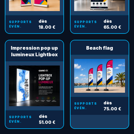
dès
dès
SUPPORTS
SUPPORTS
ÉVÉN.
18.00 €
ÉVÉN.
65.00 €
Impression pop up
Beach flag
lumineux Lightbox
dès
SUPPORTS
ÉVÉN.
75.00 €
dès
SUPPORTS
ÉVÉN.
51.00 €