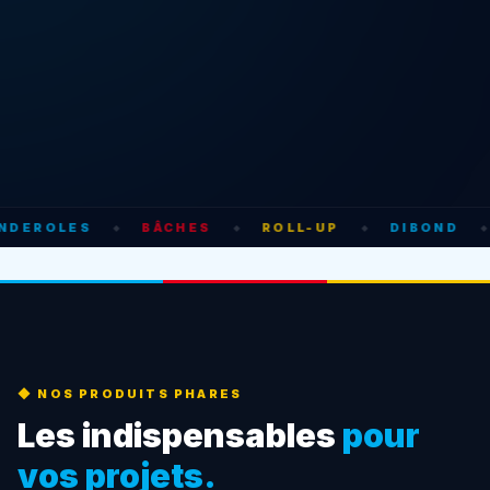
NDEROLES
BÂCHES
ROLL-UP
DIBOND
◆
◆
◆
◆
◆ NOS PRODUITS PHARES
Les indispensables
pour
vos projets.