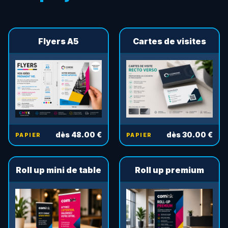
Flyers A5
Cartes de visites
dès 48.00 €
dès 30.00 €
PAPIER
PAPIER
Roll up mini de table
Roll up premium