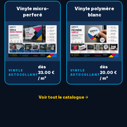
Vinyle micro-
Vinyle polymère
perforé
blanc
dès
dès
VINYLE
VINYLE
33.00 €
20.00 €
AUTOCOLLANT
AUTOCOLLANT
/ m²
/ m²
Voir tout le catalogue