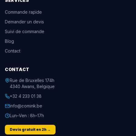
SERVICES
Commande rapide
Demander un devis
Suivi de commande
Blog
Contact
CONTACT
Rue de Bruxelles 174h
4340 Awans, Belgique
+32 4 233 01 38
info@comink.be
Lun–Ven : 8h–17h
Devis gratuit en 2h →