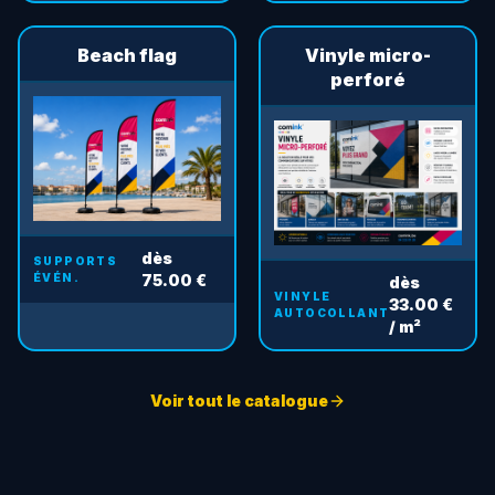
Beach flag
Vinyle micro-
perforé
dès
SUPPORTS
ÉVÉN.
75.00 €
dès
VINYLE
33.00 €
AUTOCOLLANT
/ m²
Voir tout le catalogue