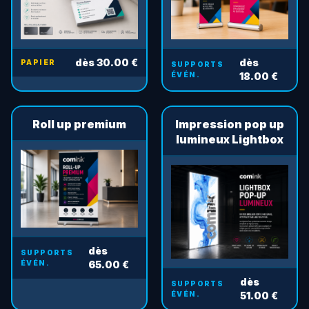
dès 30.00 €
dès
PAPIER
SUPPORTS
ÉVÉN.
18.00 €
Roll up premium
Impression pop up
lumineux Lightbox
dès
SUPPORTS
ÉVÉN.
65.00 €
dès
SUPPORTS
ÉVÉN.
51.00 €