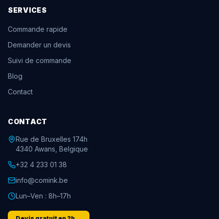
SERVICES
Commande rapide
Demander un devis
Suivi de commande
Blog
Contact
CONTACT
Rue de Bruxelles 174h
4340 Awans, Belgique
+32 4 233 01 38
info@comink.be
Lun–Ven : 8h–17h
Devis gratuit en 2h →