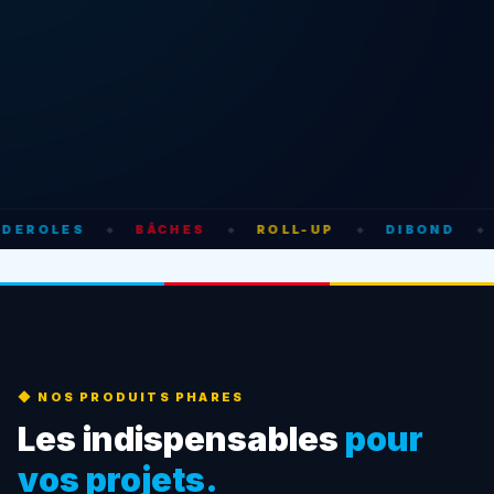
DEROLES
BÂCHES
ROLL-UP
DIBOND
◆
◆
◆
◆
◆ NOS PRODUITS PHARES
Les indispensables
pour
vos projets.