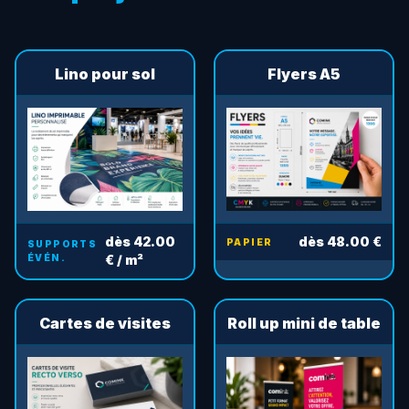
Lino pour sol
Flyers A5
dès 42.00
dès 48.00 €
PAPIER
SUPPORTS
ÉVÉN.
€ / m²
Cartes de visites
Roll up mini de table